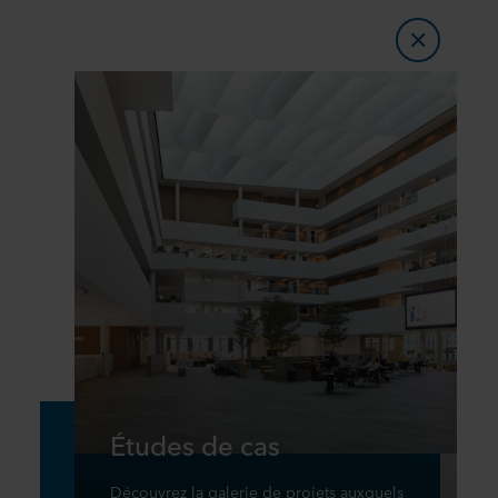
Études de cas
Découvrez la galerie de projets auxquels