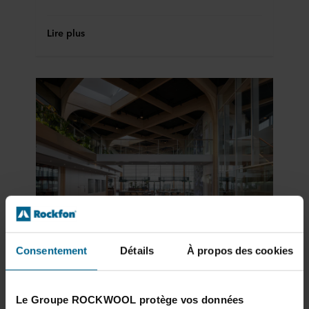
Lire plus
Seed Connect Centre Rijk Zwaan, De Lier, Pays-Bas
Consentement
Détails
À propos des cookies
Centre de rencontre multifonctionnel
pour une entreprise de sélection de
fruits et légumes
Le Groupe ROCKWOOL protège vos données