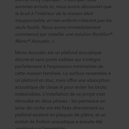
sommes arrivés ici, nous avons découvert que
le bruit à l’intérieur de la maison était
insupportable, et mes enfants n’étaient pas les
seuls fautifs. Nous avons immédiatement
commencé par installer une solution Rockfon®
Mono® Acoustic. »
Mono Acoustic est un plafond acoustique
discret et sans joints visibles qui s’intègre
parfaitement à l’expression minimaliste de
cette maison familiale. La surface ressemble à
un plafond en stuc, mais offre une absorption
acoustique de classe A pour éviter les bruits
indésirables. L’installation de ce projet s’est
déroulée en deux phases : les panneaux en
laine de roche ont été fixés directement au
plafond existant en plaques de plâtre, et un
enduit de finition acoustique a ensuite été
appliqué sur l’ensemble.