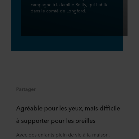
campagne à la famille Reilly, qui habite
dans le comté de Longford.
Partager
Agréable pour les yeux, mais difficile
à supporter pour les oreilles
Avec des enfants plein de vie à la maison,