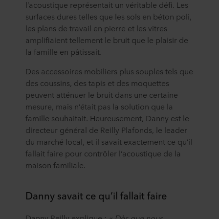
l’acoustique représentait un véritable défi. Les
surfaces dures telles que les sols en béton poli,
les plans de travail en pierre et les vitres
amplifiaient tellement le bruit que le plaisir de
la famille en pâtissait.
Des accessoires mobiliers plus souples tels que
des coussins, des tapis et des moquettes
peuvent atténuer le bruit dans une certaine
mesure, mais n’était pas la solution que la
famille souhaitait. Heureusement, Danny est le
directeur général de Reilly Plafonds, le leader
du marché local, et il savait exactement ce qu’il
fallait faire pour contrôler l’acoustique de la
maison familiale.
Danny savait ce qu’il fallait faire
Danny Reilly explique :
« Dès que nous