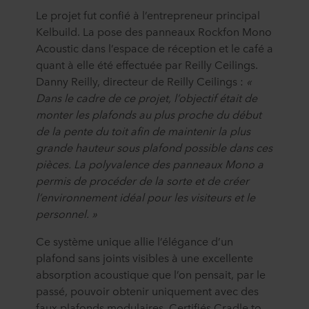
Le projet fut confié à l’entrepreneur principal
Kelbuild. La pose des panneaux Rockfon Mono
Acoustic dans l’espace de réception et le café a
quant à elle été effectuée par Reilly Ceilings.
Danny Reilly, directeur de Reilly Ceilings :
«
Dans le cadre de ce projet, l’objectif était de
monter les plafonds au plus proche du début
de la pente du toit afin de maintenir la plus
grande hauteur sous plafond possible dans ces
pièces. La polyvalence des panneaux Mono a
permis de procéder de la sorte et de créer
l’environnement idéal pour les visiteurs et le
personnel. »
Ce système unique allie l’élégance d’un
plafond sans joints visibles à une excellente
absorption acoustique que l’on pensait, par le
passé, pouvoir obtenir uniquement avec des
faux plafonds modulaires. Certifiés Cradle to