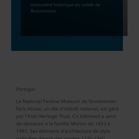
monument historique du comté de
Roscommon.
Partager
Le National Famine Museum de Strokestown
Park House, un site d’intérêt national, est géré
par l’Irish Heritage Trust. Ce bâtiment a servi
de demeure à la famille Mahon de 1653 à
1981. Ses éléments d’architecture de style
palladien datent des années 1720-1740.