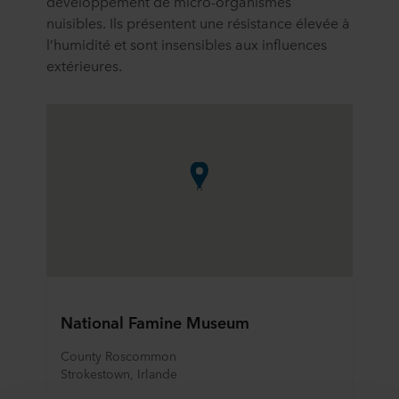
développement de micro-organismes
nuisibles. Ils présentent une résistance élevée à
l’humidité et sont insensibles aux influences
extérieures.
National Famine Museum
County Roscommon
Strokestown, Irlande