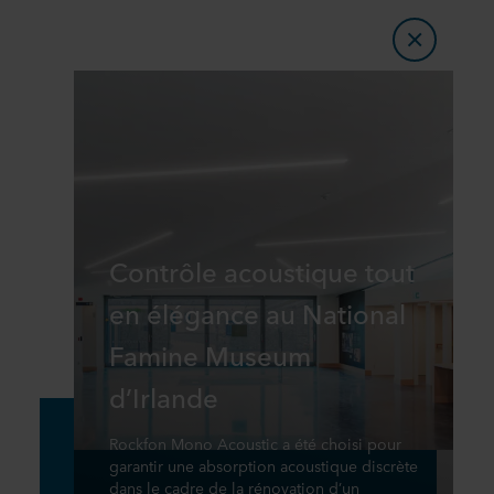
Contrôle acoustique tout
en élégance au National
Famine Museum
d’Irlande
Rockfon Mono Acoustic a été choisi pour
garantir une absorption acoustique discrète
dans le cadre de la rénovation d’un