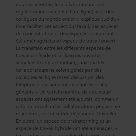
équipes internes, les collaborateurs sont
régulièrement en contact (en ligne) avec des
collègues du monde entier », explique Judith. «
Pour faciliter cet aspect du travail, des espaces
de concentration et des espaces sociaux ont
été aménagés dans l’espace de travail ouvert.
La transition entre les différents espaces de
travail est fluide et les liaisons ouvertes
stimulent le contact mutuel, sans que les
collaborateurs ne soient gênés par des
collègues en ligne ou en discussion, des
téléphones qui sonnent ou d’autres bruits
gênants. » Un certain nombre de nouveaux
espaces ont également été ajoutés, comme un
café de travail où les collaborateurs peuvent se
rencontrer, se concerter, déjeuner et travailler.
En outre, un espace de brainstorming et un
espace de travail hybride ont été aménagés. «
Le 'product space' au milieu de la pièce, où les