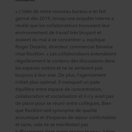
« L'idée de notre nouveau bureau a en fait
germé dès 2019, lorsqu’une enquête interne a
révélé que les collaborateurs trouvaient leur
environnement de travail très bruyant et
avaient du mal à se concentrer », explique
Roger Dezaire, directeur commercial Benelux
chez Rockfon. « Les collaborateurs entendaient
régulièrement le contenu des discussions dans
les espaces voisins et ne se sentaient pas
toujours à leur aise. De plus, l'agencement
n’était plus optimal. Il manquait un juste
équilibre entre espace de concentration,
collaboration et socialisation et il n'y avait pas
de place pour se réunir entre collègues. Bien
que Rockfon soit synonyme de qualité
acoustique et d’espaces de séjour confortables
et sains, cela ne se manifestait pas
suffisamment dans notre propre bureau. Selon