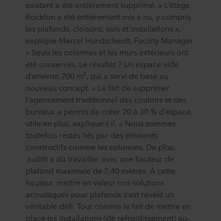
existant a été entièrement supprimé. « L’étage
Rockfon a été entièrement mis à nu, y compris
les plafonds, cloisons, sols et installations »,
explique Marcel Hundscheidt, Facility Manager.
« Seuls les colonnes et les murs extérieurs ont
été conservés. Le résultat ? Un espace vide
d’environ 700 m², qui a servi de base au
nouveau concept. » Le fait de supprimer
l’agencement traditionnel des couloirs et des
bureaux a permis de créer 20 à 30 % d’espace
utile en plus, explique-t-il. « Nous sommes
toutefois restés liés par des éléments
constructifs comme les colonnes. De plus,
Judith a dû travailler avec une hauteur de
plafond maximale de 2,40 mètres. À cette
hauteur, mettre en valeur nos solutions
acoustiques pour plafonds s'est révélé un
véritable défi. Tout comme le fait de mettre en
place les installations (de refroidissement) au-