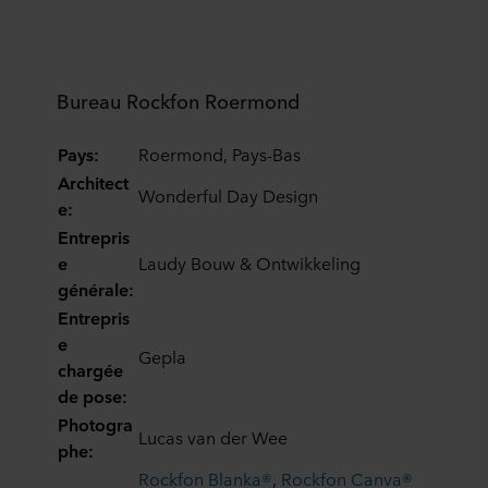
Bureau Rockfon Roermond
Pays:
Roermond, Pays-Bas
Architect
Wonderful Day Design
e:
Entrepris
e
Laudy Bouw & Ontwikkeling
générale:
Entrepris
e
Gepla
chargée
de pose:
Photogra
Lucas van der Wee
phe:
Rockfon Blanka®
,
Rockfon Canva®