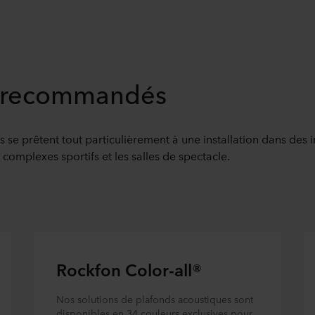
s recommandés
s se prêtent tout particulièrement à une installation dans des 
es complexes sportifs et les salles de spectacle.
Rockfon Color-all®
Nos solutions de plafonds acoustiques sont
disponibles en 34 couleurs exclusives pour