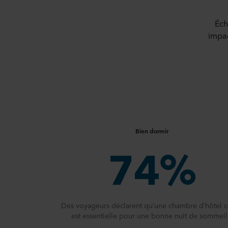
Éch
impac
Bien dormir
74%
Des voyageurs déclarent qu’une chambre d’hôtel 
est essentielle pour une bonne nuit de sommeil