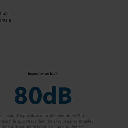
t un
ents à
Exposition au bruit
80dB
e niveau d’exposition au bruit élevé de 25 % des
teurs de sport travaillant dans les piscines et salles
de sport qui ont fait partie d’une enquête.***