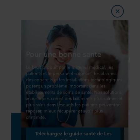
Pour une bonne santé
Le bruit produit par le matériel médical, les
patients et le personnel soignant, les alarmes
des appareils et les installations technologiques
posent un problème important dans les
établissements de soins de santé. Nos solutions
acoustiques créent des bâtiments plus calmes et
plus sains dans lesquels les patients peuvent se
reposer, mieux récupérer et avoir plus
d’intimité.
Téléchargez le guide santé de Les