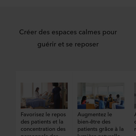
Créer des espaces calmes pour
guérir et se reposer
Favorisez le repos
Augmentez le
des patients et la
bien-être des
concentration des
patients grâce à la
personnels des
lumière naturelle