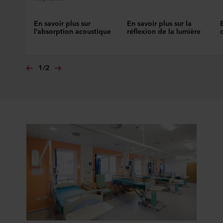
En savoir plus sur
En savoir plus sur la
l’absorption acoustique
réflexion de la lumière
1
/
2