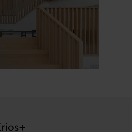
Krios+