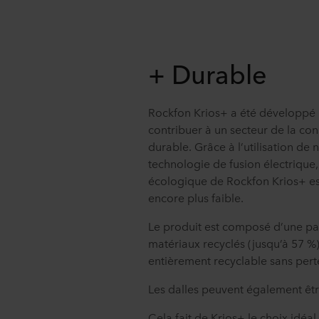
+ Durable
Rockfon Krios+ a été développé
contribuer à un secteur de la con
durable. Grâce à l’utilisation de 
technologie de fusion électrique,
écologique de Rockfon Krios+ e
encore plus faible.
Le produit est composé d’une pa
matériaux recyclés (jusqu’à 57 %)
entièrement recyclable sans perte
Les dalles peuvent également être
Cela fait de Krios+ le choix idéal