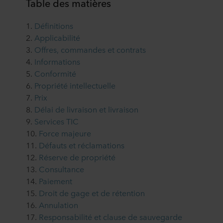
Table des matières
1.
Définitions
2.
Applicabilité
3.
Offres, commandes et contrats
4.
Informations
5.
Conformité
6.
Propriété intellectuelle
7.
Prix
8.
Délai de livraison et livraison
9.
Services TIC
10.
Force majeure
11.
Défauts et réclamations
12.
Réserve de propriété
13.
Consultance
14.
Paiement
15.
Droit de gage et de rétention
16.
Annulation
17.
Responsabilité et clause de sauvegarde