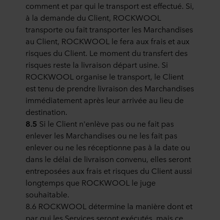
comment et par qui le transport est effectué. Si,
à la demande du Client, ROCKWOOL
transporte ou fait transporter les Marchandises
au Client, ROCKWOOL le fera aux frais et aux
risques du Client. Le moment du transfert des
risques reste la livraison départ usine. Si
ROCKWOOL organise le transport, le Client
est tenu de prendre livraison des Marchandises
immédiatement après leur arrivée au lieu de
destination.
8.5
Si le Client n'enlève pas ou ne fait pas
enlever les Marchandises ou ne les fait pas
enlever ou ne les réceptionne pas à la date ou
dans le délai de livraison convenu, elles seront
entreposées aux frais et risques du Client aussi
longtemps que ROCKWOOL le juge
souhaitable.
8.6 ROCKWOOL détermine la manière dont et
par qui les Services seront exécutés, mais ce