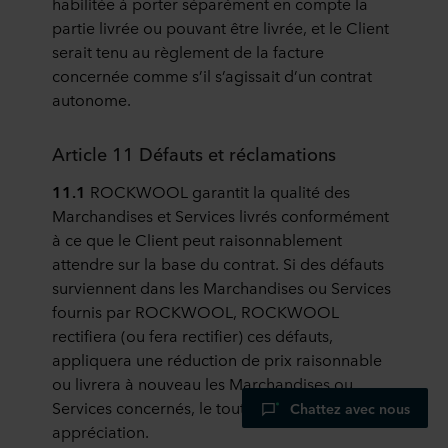
habilitée à porter séparément en compte la
partie livrée ou pouvant être livrée, et le Client
serait tenu au règlement de la facture
concernée comme s’il s’agissait d’un contrat
autonome.
Article 11 Défauts et réclamations
11.1
ROCKWOOL garantit la qualité des
Marchandises et Services livrés conformément
à ce que le Client peut raisonnablement
attendre sur la base du contrat. Si des défauts
surviennent dans les Marchandises ou Services
fournis par ROCKWOOL, ROCKWOOL
rectifiera (ou fera rectifier) ces défauts,
appliquera une réduction de prix raisonnable
ou livrera à nouveau les Marchandises ou
Services concernés, le tout exclusivement à son
Chattez avec nous
appréciation.