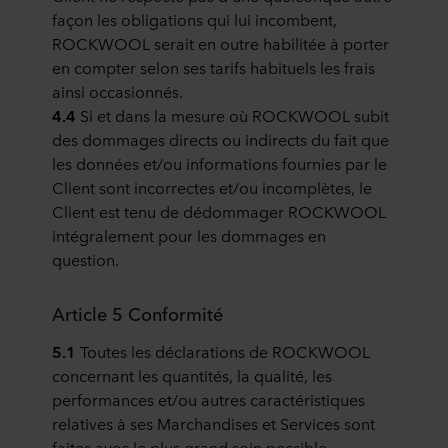
façon les obligations qui lui incombent,
ROCKWOOL serait en outre habilitée à porter
en compter selon ses tarifs habituels les frais
ainsi occasionnés.
4.4
Si et dans la mesure où ROCKWOOL subit
des dommages directs ou indirects du fait que
les données et/ou informations fournies par le
Client sont incorrectes et/ou incomplètes, le
Client est tenu de dédommager ROCKWOOL
intégralement pour les dommages en
question.
Article 5 Conformité
5.1
Toutes les déclarations de ROCKWOOL
concernant les quantités, la qualité, les
performances et/ou autres caractéristiques
relatives à ses Marchandises et Services sont
faites avec le plus grand soin possible.