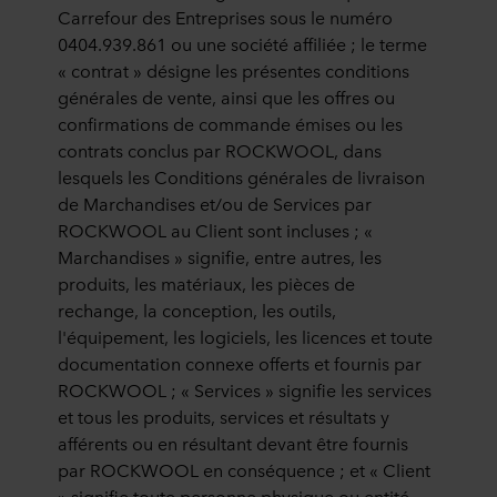
Carrefour des Entreprises sous le numéro
0404.939.861 ou une société affiliée ; le terme
« contrat » désigne les présentes conditions
générales de vente, ainsi que les offres ou
confirmations de commande émises ou les
contrats conclus par ROCKWOOL, dans
lesquels les Conditions générales de livraison
de Marchandises et/ou de Services par
ROCKWOOL au Client sont incluses ; «
Marchandises » signifie, entre autres, les
produits, les matériaux, les pièces de
rechange, la conception, les outils,
l'équipement, les logiciels, les licences et toute
documentation connexe offerts et fournis par
ROCKWOOL ; « Services » signifie les services
et tous les produits, services et résultats y
afférents ou en résultant devant être fournis
par ROCKWOOL en conséquence ; et « Client
» signifie toute personne physique ou entité