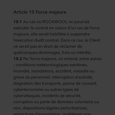
Article 10 Force majeure
10.1
Au cas où ROCKWOOL ne pourrait
exécuter le contrat en raison d’un cas de force
majeure, elle serait habilitée à suspendre
l’exécution dudit contrat. Dans ce cas, le Client
ne serait pas en droit de réclamer de
quelconques dommages, frais ou intérêts.
10.2
Par force majeure, on entend, entre autres
: conditions météorologiques extrêmes,
incendie, inondations, accident, maladie ou
grève du personnel, interruption d'activité,
stagnation des transports, panne de courant,
cyberterrorisme ou autres types de
cyberattaques, incidents de sécurité,
corruption ou perte de données volontaire ou
non, dispositions légales perturbatrices,
restrictions d'exportation, problèmes non