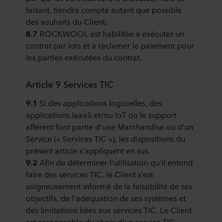
faisant, tiendra compte autant que possible
des souhaits du Client.
8.7
ROCKWOOL est habilitée à exécuter un
contrat par lots et à réclamer le paiement pour
les parties exécutées du contrat.
Article 9 Services TIC
9.1
Si des applications logicielles, des
applications IaaaS et/ou IoT ou le support
afférent font partie d'une Marchandise ou d'un
Service (« Services TIC »), les dispositions du
présent article s'appliquent en sus.
9.2
Afin de déterminer l'utilisation qu'il entend
faire des services TIC, le Client s’est
soigneusement informé de la faisabilité de ses
objectifs, de l'adéquation de ses systèmes et
des limitations liées aux services TIC. Le Client
est responsable du choix d'un service TIC.