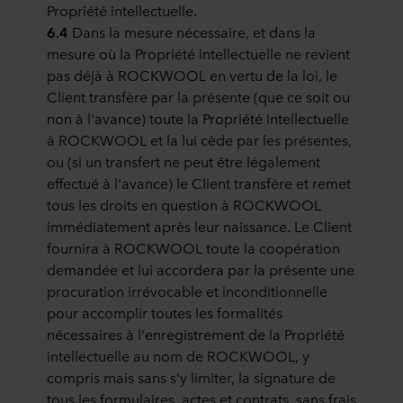
Propriété intellectuelle.
6.4
Dans la mesure nécessaire, et dans la
mesure où la Propriété intellectuelle ne revient
pas déjà à ROCKWOOL en vertu de la loi, le
Client transfère par la présente (que ce soit ou
non à l'avance) toute la Propriété Intellectuelle
à ROCKWOOL et la lui cède par les présentes,
ou (si un transfert ne peut être légalement
effectué à l'avance) le Client transfère et remet
tous les droits en question à ROCKWOOL
immédiatement après leur naissance. Le Client
fournira à ROCKWOOL toute la coopération
demandée et lui accordera par la présente une
procuration irrévocable et inconditionnelle
pour accomplir toutes les formalités
nécessaires à l'enregistrement de la Propriété
intellectuelle au nom de ROCKWOOL, y
compris mais sans s'y limiter, la signature de
tous les formulaires, actes et contrats, sans frais