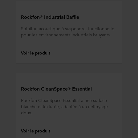
Rockfon® Industrial Baffle
Solution acoustique à suspendre, fonctionnelle
pour les environnements industriels bruyants.
Voir le produit
Rockfon CleanSpace® Essential
Rockfon CleanSpace Essential a une surface
blanche et texturée, adaptée à un nettoyage
doux.
Voir le produit