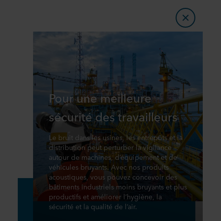
Pour une meilleure
sécurité des travailleurs
Le bruit dans les usines, les entrepôts et la
distribution peut perturber la vigilance
autour de machines, d’équipement et de
véhicules bruyants. Avec nos produits
acoustiques, vous pouvez concevoir des
bâtiments industriels moins bruyants et plus
productifs et améliorer l’hygiène, la
sécurité et la qualité de l’air.