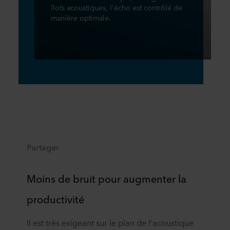
îlots acoustiques, l'écho est contrôlé de
manière optimale.
Partager
Moins de bruit pour augmenter la
productivité
Il est très exigeant sur le plan de l'acoustique