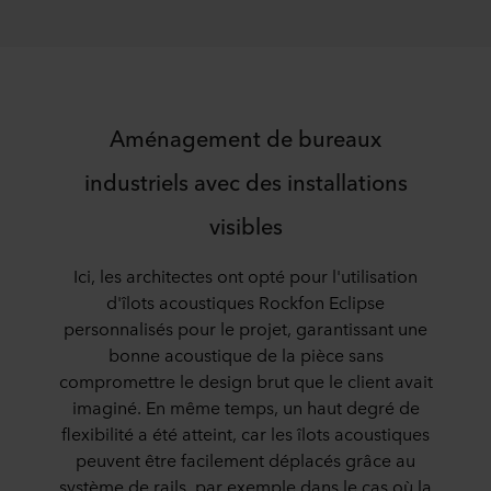
Aménagement de bureaux
industriels avec des installations
visibles
Ici, les architectes ont opté pour l'utilisation
d'îlots acoustiques Rockfon Eclipse
personnalisés pour le projet, garantissant une
bonne acoustique de la pièce sans
compromettre le design brut que le client avait
imaginé. En même temps, un haut degré de
flexibilité a été atteint, car les îlots acoustiques
peuvent être facilement déplacés grâce au
système de rails, par exemple dans le cas où la