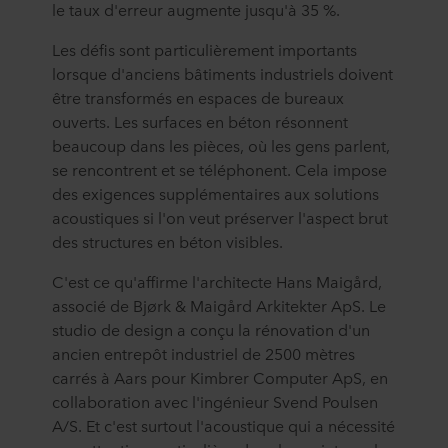
le taux d'erreur augmente jusqu'à 35 %.
Les défis sont particulièrement importants
lorsque d'anciens bâtiments industriels doivent
être transformés en espaces de bureaux
ouverts. Les surfaces en béton résonnent
beaucoup dans les pièces, où les gens parlent,
se rencontrent et se téléphonent. Cela impose
des exigences supplémentaires aux solutions
acoustiques si l'on veut préserver l'aspect brut
des structures en béton visibles.
C'est ce qu'affirme l'architecte Hans Maigård,
associé de Bjørk & Maigård Arkitekter ApS. Le
studio de design a conçu la rénovation d'un
ancien entrepôt industriel de 2500 mètres
carrés à Aars pour Kimbrer Computer ApS, en
collaboration avec l'ingénieur Svend Poulsen
A/S. Et c'est surtout l'acoustique qui a nécessité