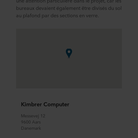
une attention particulière dans le projet, car les
bureaux devaient également être divisés du sol
au plafond par des sections en verre.
Kimbrer Computer
Messevej 12
9600 Aars
Danemark