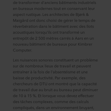
de transformer d'anciens bâtiments industriels
en bureaux modernes tout en conservant leur
aspect rustique. Les architectes de Bjørk &
Maigård ont donc choisi de gérer le temps de
réverbération dans le bâtiment avec des îlots
acoustiques lorsqu'ils ont transformé un
entrepôt de 2 500 mètres carrés à Aars en un
nouveau bâtiment de bureaux pour Kimbrer
Computer.
Les nuisances sonores constituent un problème
sur de nombreux lieux de travail et peuvent
entraîner à la fois de l'absentéisme et une
baisse de productivité. Par exemple, des
chercheurs de DTU ont montré que la capacité
de travail due au bruit au bureau peut diminuer
de 10 à 15 %. Et lorsque vous devez effectuer
des tâches complexes, comme des calculs
compliqués, dans un environnement bruyant,