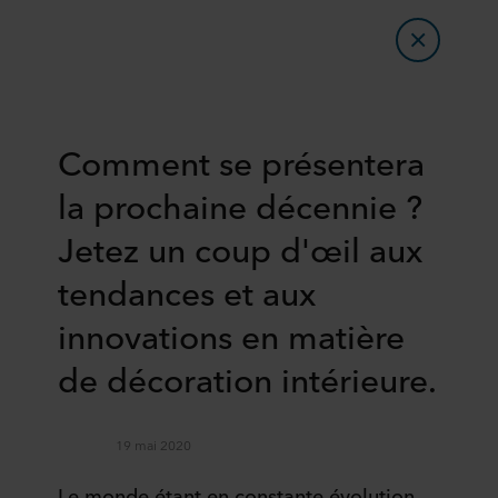
Comment se présentera
la prochaine décennie ?
Jetez un coup d'œil aux
tendances et aux
innovations en matière
de décoration intérieure.
19 mai 2020
Le monde étant en constante évolution,