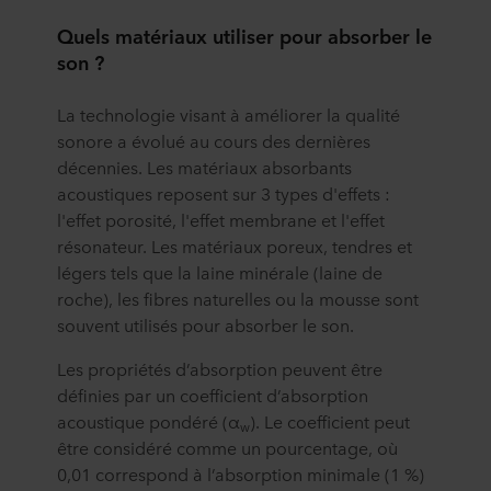
Quels matériaux utiliser pour absorber le
son
?
La technologie visant à améliorer la qualité
sonore a évolué au cours des dernières
décennies. Les matériaux absorbants
acoustiques reposent sur 3 types d'effets :
l'effet porosité, l'effet membrane et l'effet
résonateur. Les matériaux poreux, tendres et
légers tels que la laine minérale (laine de
roche), les fibres naturelles ou la mousse sont
souvent utilisés pour absorber le son.
Les propriétés d’absorption peuvent être
définies par un coefficient d’absorption
acoustique pondéré (α
). Le coefficient peut
w
être considéré comme un pourcentage, où
0,01 correspond à l’absorption minimale (1 %)