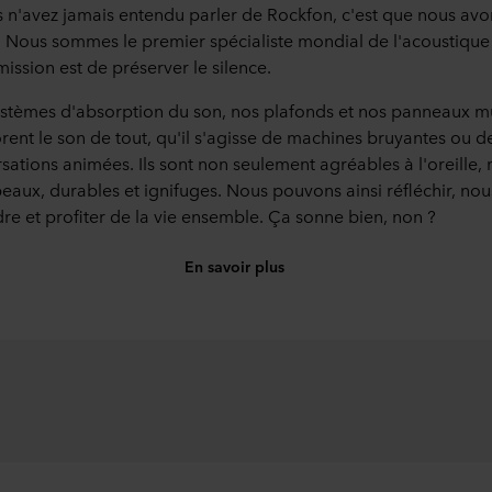
s n'avez jamais entendu parler de Rockfon, c'est que nous avo
. Nous sommes le premier spécialiste mondial de l'acoustique
mission est de préserver le silence.
stèmes d'absorption du son, nos plafonds et nos panneaux 
rent le son de tout, qu'il s'agisse de machines bruyantes ou d
sations animées. Ils sont non seulement agréables à l'oreille,
beaux, durables et ignifuges. Nous pouvons ainsi réfléchir, nou
re et profiter de la vie ensemble. Ça sonne bien, non ?
En savoir plus