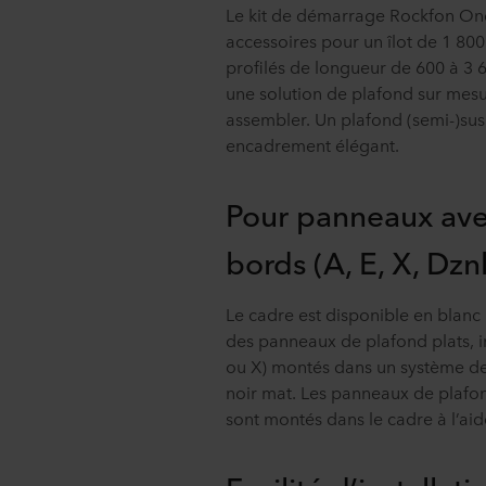
Le kit de démarrage Rockfon OneF
accessoires pour un îlot de 1 800
profilés de longueur de 600 à 3 
une solution de plafond sur mesure
assembler. Un plafond (semi-)su
encadrement élégant.
Pour panneaux avec
bords (A, E, X, Dznl
Le cadre est disponible en blanc
des panneaux de plafond plats, in
ou X) montés dans un système d
noir mat. Les panneaux de plafon
sont montés dans le cadre à l’aid