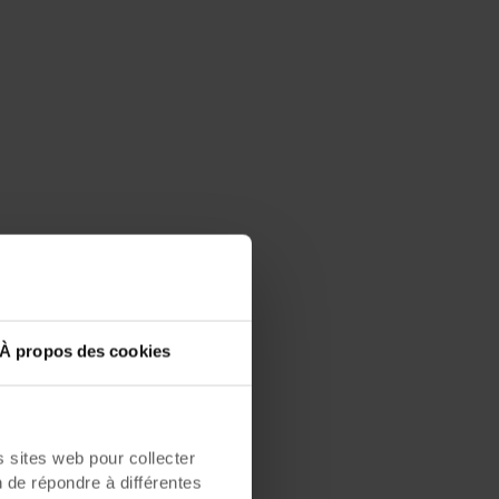
À propos des cookies
sites web pour collecter
n de répondre à différentes