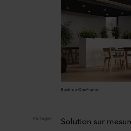
Rockfon OneFrame
Partager
Solution sur mesur