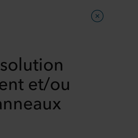
solution
ent et/ou
panneaux