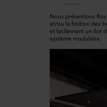
10 mars 2025
Nous présentons Roc
et/ou la finition des
et facilement un îlot
système modulaire.
Share