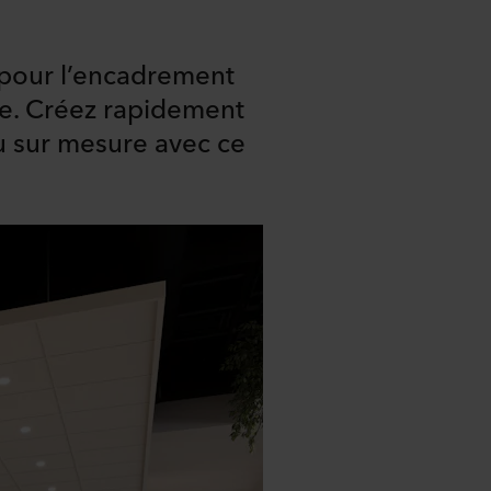
pour l’encadrement
ue. Créez rapidement
u sur mesure avec ce