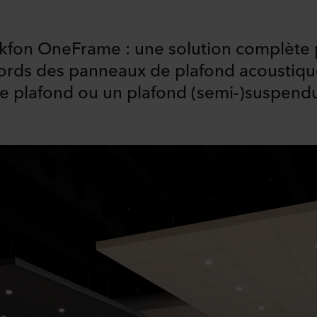
kfon OneFrame : une solution complète 
 bords des panneaux de plafond acoustiq
 de plafond ou un plafond (semi-)suspend