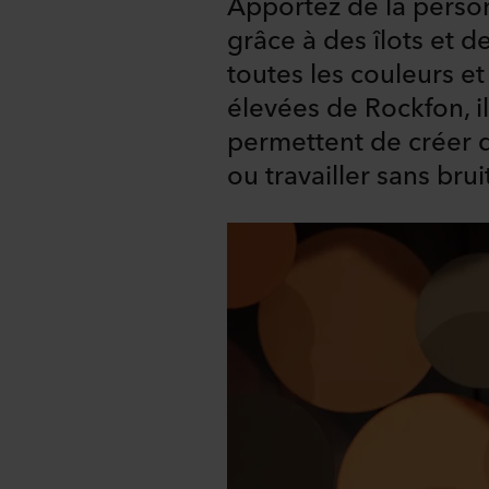
Apportez de la person
grâce à des îlots et
toutes les couleurs e
élevées de Rockfon, il
permettent de créer d
ou travailler sans brui
Share