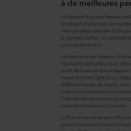
à de meilleures p
La Harvard Business Review souli
les étapes d'un projet, les membr
interagir physiquement. Et les bu
la communication, la créativité e
plus régulièrement.
Les intérieurs sur mesure s'inscr
modulaire du bureau. Avec l'aban
profit de bureaux dynamiques et
travail doit être agile pour s'ada
différents modes de travail, avec
Grâce aux conceptions sur mesure
l'identité de leur marque et compl
exploitant pleinement l'espace.
Le flux de travail est plus effica
grâce notamment à un éclairage