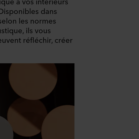
ique à vos intérieurs
 Disponibles dans
 selon les normes
stique, ils vous
uvent réfléchir, créer