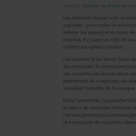
confort, chaleur, neutralité et co
Les éléments design sont un autre
exploiter - pour créer un environ
refléter les valeurs et la vision 
créative. Ils jouent un rôle de s
initient une sphère créative.
Les courbes et les bords lisses 
décontractée, ils remplacent peu 
ces nouvelles tendances dans les
permettent de s'exprimer, de cha
visualiser l'identité de la marque.
Dans l'ensemble, l'approche holi
la voie à de nouvelles initiatives 
l'aménagement pour encourager l
et à proposer de nouvelles idées