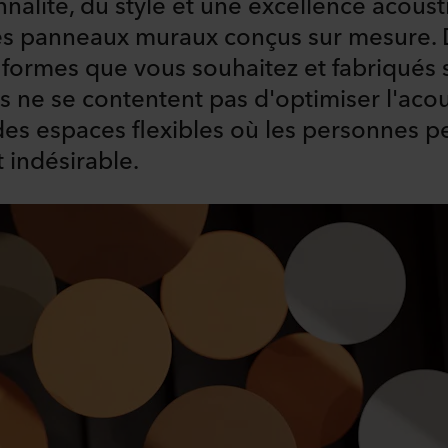
nalité, du style et une excellence acoust
 des panneaux muraux conçus sur mesure.
t formes que vous souhaitez et fabriqués
s ne se contentent pas d'optimiser l'acou
es espaces flexibles où les personnes pe
t indésirable.