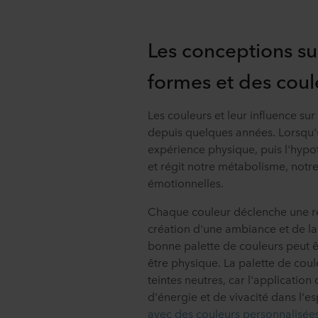
Les conceptions su
formes et des coul
Les couleurs et leur influence sur 
depuis quelques années. Lorsqu'u
expérience physique, puis l'hypo
et régit notre métabolisme, not
émotionnelles.
Chaque couleur déclenche une ré
création d'une ambiance et de la 
bonne palette de couleurs peut êt
être physique. La palette de coule
teintes neutres, car l'application
d'énergie et de vivacité dans l'e
avec des couleurs personnalisées 