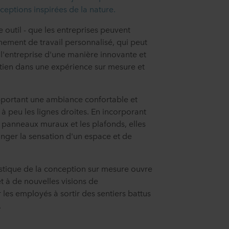
nceptions inspirées de la nature.
 outil - que les entreprises peuvent
nement de travail personnalisé, qui peut
de l'entreprise d'une manière innovante et
outien dans une expérience sur mesure et
apportant une ambiance confortable et
à peu les lignes droites. En incorporant
 panneaux muraux et les plafonds, elles
nger la sensation d'un espace et de
stique de la conception sur mesure ouvre
et à de nouvelles visions de
es employés à sortir des sentiers battus
.