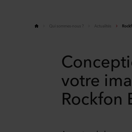
Qui sommes-nous ?
Actualités
Rockf
Concepti
votre ima
Rockfon 