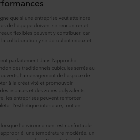
erformances
gne que si une entreprise veut atteindre
es de l'équipe doivent se rencontrer et
reaux flexibles peuvent y contribuer, car
t la collaboration y se déroulent mieux et
ivent parfaitement dans l'approche
don des traditionnels cubicules serrés au
 ouverts, l'aménagement de l'espace de
pter à la créativité et promouvoir
 des espaces et des zones polyvalents.
, les entreprises peuvent renforcer
éter l'esthétique intérieure, tout en
ce lorsque l'environnement est confortable
 approprié, une température modérée, un