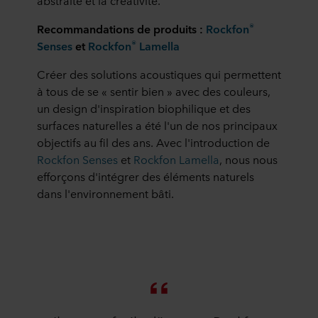
abstraite et la créativité.
®
Recommandations de produits :
Rockfon
®
Senses
et
Rockfon
Lamella
Créer des solutions acoustiques qui permettent
à tous de se « sentir bien » avec des couleurs,
un design d'inspiration biophilique et des
surfaces naturelles a été l'un de nos principaux
objectifs au fil des ans. Avec l'introduction de
Rockfon Senses
et
Rockfon Lamella
, nous nous
efforçons d'intégrer des éléments naturels
dans l'environnement bâti.