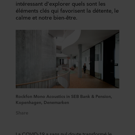
intéressant d'explorer quels sont les
éléments clés qui favorisent la détente, le
calme et notre bien-être.
Rockfon Mono Acoustics in SEB Bank & Pension,
Kopenhagen, Denemarken
Share
La COVID-19 a sans nul doute transformé le