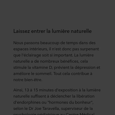
Laissez entrer la lumière naturelle
Nous passons beaucoup de temps dans des
espaces intérieurs, il n'est donc pas surpenant
que l'éclairage soit si important. La lumière
naturelle a de nombreux bénéfices, cela
stimule la vitamine D, prévient la dépression et
améliore le sommeil. Tout cela contribue à
notre bien-être.
Ainsi, 13 à 15 minutes d'exposition à la lumière
naturelle suffisent à déclencher la libération
d'endorphines ou "hormones du bonheur",
selon le Dr Joe Taravella, superviseur de la
psychologie pédiatrique au Centre Médical