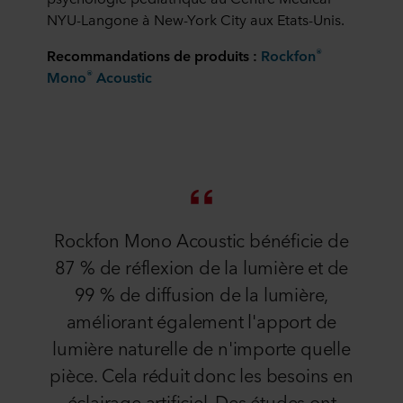
NYU-Langone à New-York City aux Etats-Unis.
®
Recommandations de produits :
Rockfon
®
Mono
Acoustic
Rockfon Mono Acoustic bénéficie de
87 % de réflexion de la lumière et de
99 % de diffusion de la lumière,
améliorant également l'apport de
lumière naturelle de n'importe quelle
pièce. Cela réduit donc les besoins en
éclairage artificiel. Des études ont