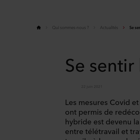
Qui sommes-nous ?
Actualités
Se se
Se sentir
22 juin 2021
Les mesures Covid et l
ont permis de redécouv
hybride est devenu l
entre télétravail et 