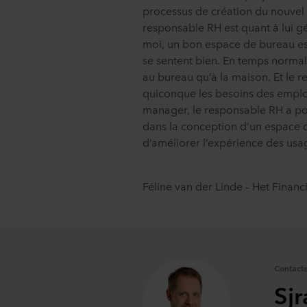
processus de création du nouvel e
responsable RH est quant à lui g
moi, un bon espace de bureau es
se sentent bien. En temps normal,
au bureau qu’à la maison. Et le 
quiconque les besoins des employé
manager, le responsable RH a po
dans la conception d’un espace d
d’améliorer l’expérience des usa
Féline van der Linde – Het Fina
Contacte
Sjr