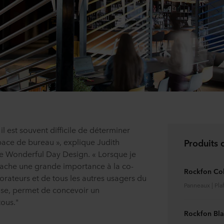
il est souvent difficile de déterminer
ace de bureau », explique Judith
Produits 
 de Wonderful Day Design. « Lorsque je
ttache une grande importance à la co-
Rockfon Col
borateurs et de tous les autres usagers du
Panneaux | Pl
ise, permet de concevoir un
ous."
Rockfon Bl