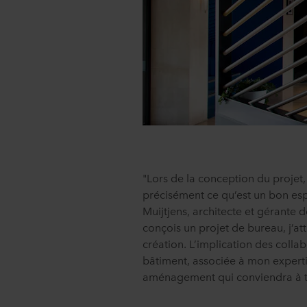
"Lors de la conception du projet, 
précisément ce qu’est un bon esp
Muijtjens, architecte et gérante
conçois un projet de bureau, j’a
création. L’implication des colla
bâtiment, associée à mon expert
aménagement qui conviendra à t