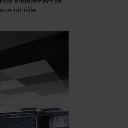
urront entièrement se
joue un rôle