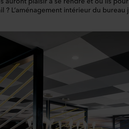
s auront plaisir à se rendre et où ils po
vail ? L’aménagement intérieur du bureau 