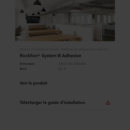
Hauteur d'installation limitée, Systèmes de plafond pour applications spéciale, Plafonds Modulaires, Systèmes Rockfon
Rockfon® System B Adhesive
Dimension
600x1200, 600x600
Bord
Bp, B
Voir le produit
Télécharger le guide d’installation