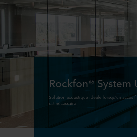
Rockfon® System U
Solution acoustique idéale lorsqu’un accès fr
est nécessaire