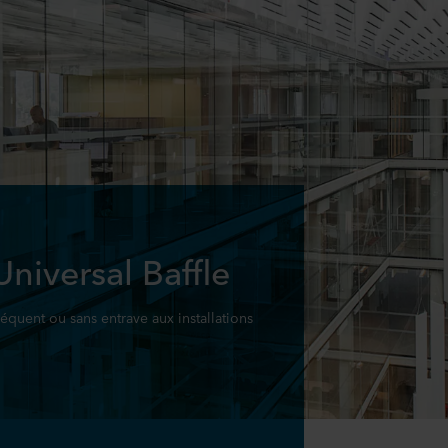
niversal Baffle
équent ou sans entrave aux installations