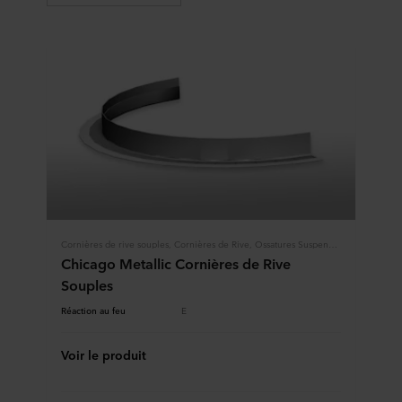
Cornières de rive souples, Cornières de Rive, Ossatures Suspendues
Chicago Metallic Cornières de Rive
Souples
Réaction au feu
E
Voir le produit