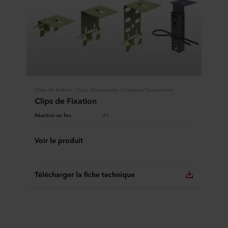
Clips de fixation, Clips, Accessoires, Ossatures Suspendues
Clips de Fixation
Réaction au feu
A1
Voir le produit
Télécharger la fiche technique