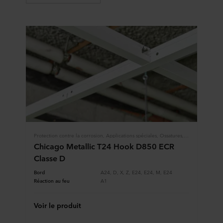
Protection contre la corrosion, Applications spéciales, Ossatures, Ossatures Suspendues
Chicago Metallic T24 Hook D850 ECR
Classe D
Bord
A24, D, X, Z, E24, E24, M, E24
Réaction au feu
A1
Voir le produit